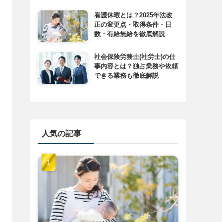
看護休暇とは？2025年法改
正の変更点・取得条件・日
数・有給無給を徹底解説
社会保険労務士(社労士)の仕
事内容とは？独占業務や依頼
できる業務も徹底解説
人気の記事