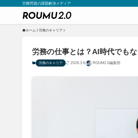
労務問題の課題解決メディア
ホーム
労務のキャリア
労務の仕事とは？AI時代でも
2026.3.6
ROUM2.0編集部
労務のキャリア