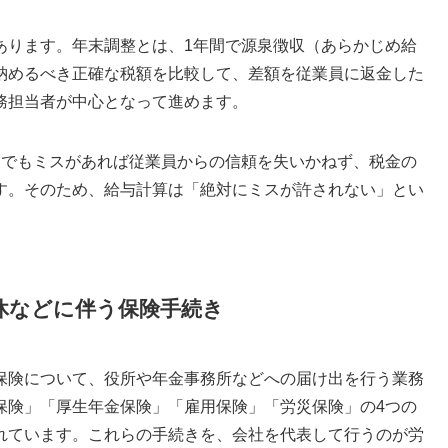
あります。年末調整とは、1年間で源泉徴収（あらかじめ給
納めるべき正確な税額を比較して、差額を従業員に返金した
務担当者が中心となって進めます。
円でもミスがあれば従業員からの信頼を失いかねず、税金の
す。そのため、給与計算は「絶対にミスが許されない」とい
休などに伴う保険手続き
保険について、役所や年金事務所などへの届け出を行う業務
保険」「厚生年金保険」「雇用保険」「労災保険」の4つの
れています。これらの手続きを、会社を代表して行うのが労