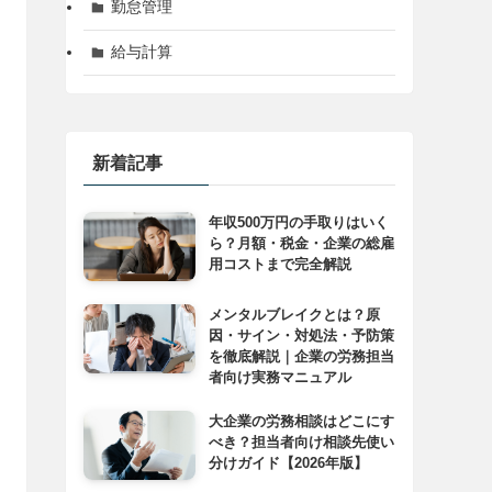
勤怠管理
給与計算
新着記事
年収500万円の手取りはいく
ら？月額・税金・企業の総雇
用コストまで完全解説
メンタルブレイクとは？原
因・サイン・対処法・予防策
を徹底解説｜企業の労務担当
者向け実務マニュアル
大企業の労務相談はどこにす
べき？担当者向け相談先使い
分けガイド【2026年版】