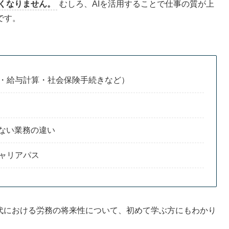
くなりません。
むしろ、AIを活用することで仕事の質が上
です。
・給与計算・社会保険手続きなど）
れない業務の違い
ャリアパス
時代における労務の将来性について、初めて学ぶ方にもわかり