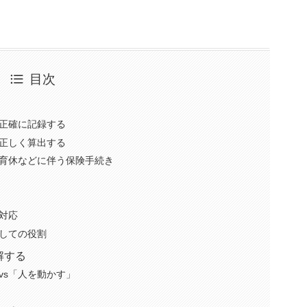
目次
正確に記録する
正しく算出する
育休などに伴う保険手続き
対応
しての役割
解する
vs「人を動かす」