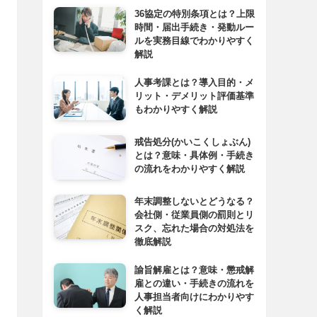
36協定の特別条項とは？上限
時間・届出手続き・発動ルー
ルを実務目線でわかりやすく
解説
人事考課とは？導入目的・メ
リット・デメリット評価基準
もわかりやすく解説
戒告処分(かいこくしょぶん)
とは？意味・具体例・手続き
の流れをわかりやすく解説
年末調整しないとどうなる？
会社側・従業員側の罰則とリ
スク、忘れた場合の対処法を
徹底解説
諭旨解雇とは？意味・懲戒解
雇との違い・手続きの流れを
人事担当者向けにわかりやす
く解説