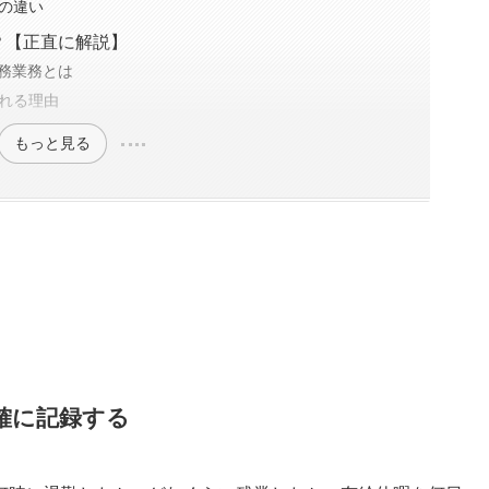
の違い
？【正直に解説】
労務業務とは
れる理由
もっと見る
確に記録する