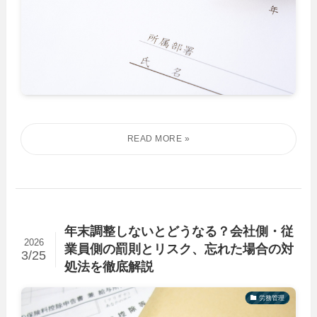
年末調整しないとどうなる？会社側・従
2026
業員側の罰則とリスク、忘れた場合の対
3/25
処法を徹底解説
労務管理