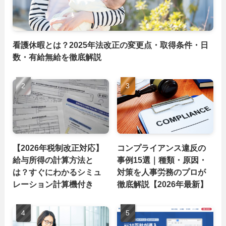
看護休暇とは？2025年法改正の変更点・取得条件・日
数・有給無給を徹底解説
【2026年税制改正対応】
コンプライアンス違反の
給与所得の計算方法と
事例15選｜種類・原因・
は？すぐにわかるシミュ
対策を人事労務のプロが
レーション計算機付き
徹底解説【2026年最新】