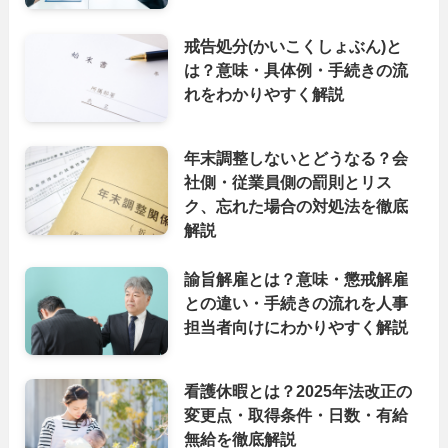
戒告処分(かいこくしょぶん)と
は？意味・具体例・手続きの流
れをわかりやすく解説
年末調整しないとどうなる？会
社側・従業員側の罰則とリス
ク、忘れた場合の対処法を徹底
解説
諭旨解雇とは？意味・懲戒解雇
との違い・手続きの流れを人事
担当者向けにわかりやすく解説
看護休暇とは？2025年法改正の
変更点・取得条件・日数・有給
無給を徹底解説