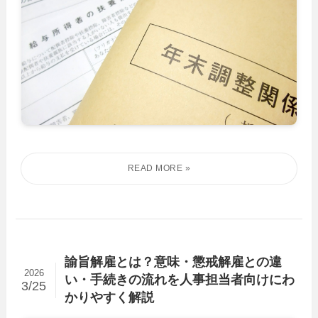
諭旨解雇とは？意味・懲戒解雇との違
2026
い・手続きの流れを人事担当者向けにわ
3/25
かりやすく解説