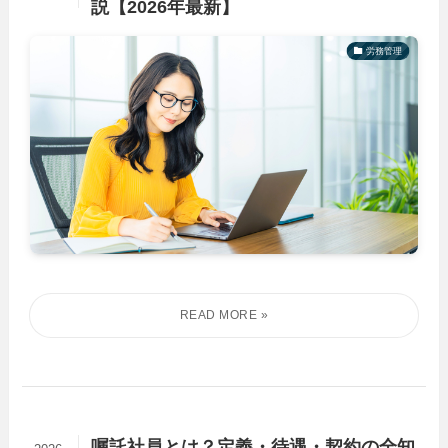
説【2026年最新】
労務管理
嘱託社員とは？定義・待遇・契約の全知