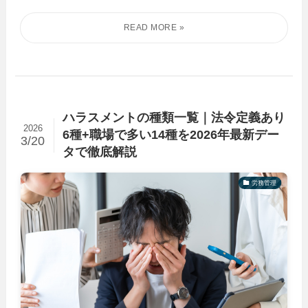
ハラスメントの種類一覧｜法令定義あり
2026
6種+職場で多い14種を2026年最新デー
3/20
タで徹底解説
労務管理