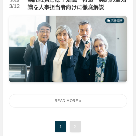
2026
3/12
識を人事担当者向けに徹底解説
労務管理
1
2