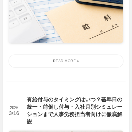
有給付与のタイミングはいつ？基準日の
統一・前倒し付与・入社月別シミュレー
2026
3/16
ションまで人事労務担当者向けに徹底解
説