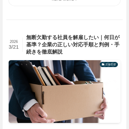
無断欠勤する社員を解雇したい｜何日が
2026
基準？企業の正しい対応手順と判例・手
3/21
続きを徹底解説
労務管理