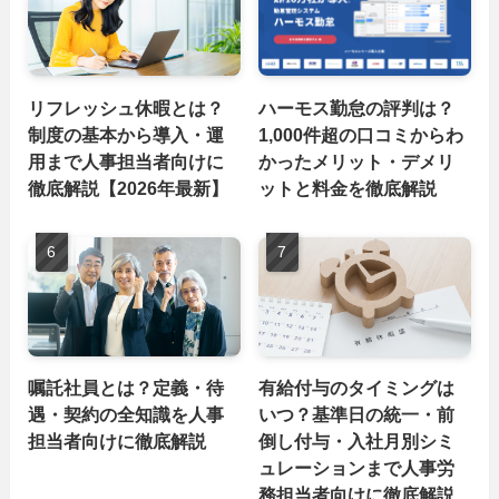
リフレッシュ休暇とは？
ハーモス勤怠の評判は？
制度の基本から導入・運
1,000件超の口コミからわ
用まで人事担当者向けに
かったメリット・デメリ
徹底解説【2026年最新】
ットと料金を徹底解説
嘱託社員とは？定義・待
有給付与のタイミングは
遇・契約の全知識を人事
いつ？基準日の統一・前
担当者向けに徹底解説
倒し付与・入社月別シミ
ュレーションまで人事労
務担当者向けに徹底解説