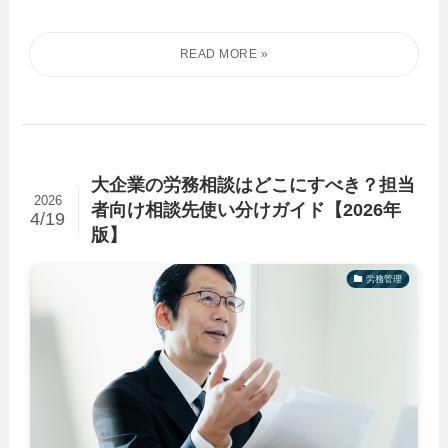
大企業の労務相談はどこにすべき？担当
2026
者向け相談先使い分けガイド【2026年
4/19
版】
労務管理