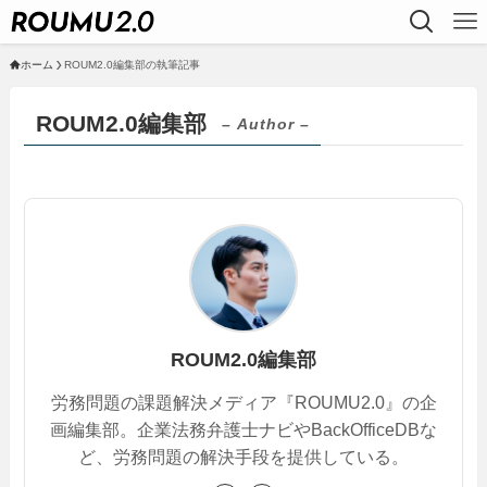
ホーム
ROUM2.0編集部の執筆記事
ROUM2.0編集部
– Author –
ROUM2.0編集部
労務問題の課題解決メディア『ROUMU2.0』の企
画編集部。企業法務弁護士ナビやBackOfficeDBな
ど、労務問題の解決手段を提供している。