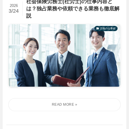
社会保険労務士(社労士)の仕事内容と
2026
は？独占業務や依頼できる業務も徹底解
3/24
説
労務の仕事術