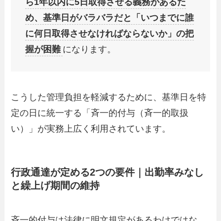
ら1年以内に5日取得させる義務があるた
め、基準日がバラバラだと「いつまでに誰
に何日取得させなければならないか」の把
握が困難
になります。
こうした管理負担を軽減するために、基準日を特
定の日に統一する「斉一的付与（斉一的取扱
い）」が実務上広く利用されています。
行政通達が定める2つの要件｜出勤率みなし
と繰上げ期間の維持
斉一的付与は法律に明文規定があるわけではな