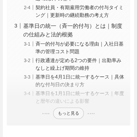
契約社員・有期雇用労働者の付与タイミ
ング｜更新時の継続勤務の考え方
基準日の統一（斉一的付与）とは｜制度
の仕組みと法的根拠
斉一的付与が必要になる理由｜入社日基
準の管理コスト問題
行政通達が定める2つの要件｜出勤率み
なしと繰上げ期間の維持
基準日を4月1日に統一するケース｜具体
的な付与日の決まり方
基準日を1月1日に統一するケース｜年度
と暦年の違いによる影響
もっと見る