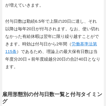
が増えていきます。
付与日数は勤続6.5年で上限の20日に達し、それ
以降は毎年20日が付与されます。なお、使い切れ
なかった有給休暇は翌年に限り繰り越すことがで
きます。時効は付与日から2年間（
労働基準法第
115条
）であるため、理論上の最大保有日数は当
年度分20日＋前年度繰越分20日の合計40日となり
ます。
雇用形態別の付与日数一覧と付与タイミン
グ