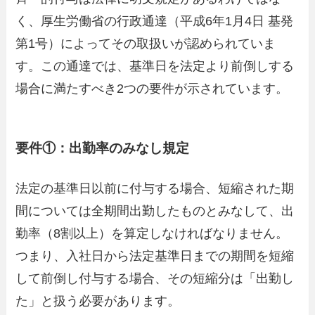
く、厚生労働省の行政通達（平成6年1月4日 基発
第1号）によってその取扱いが認められていま
す。この通達では、基準日を法定より前倒しする
場合に満たすべき2つの要件が示されています。
要件①：出勤率のみなし規定
法定の基準日以前に付与する場合、短縮された期
間については全期間出勤したものとみなして、出
勤率（8割以上）を算定しなければなりません。
つまり、入社日から法定基準日までの期間を短縮
して前倒し付与する場合、その短縮分は「出勤し
た」と扱う必要があります。