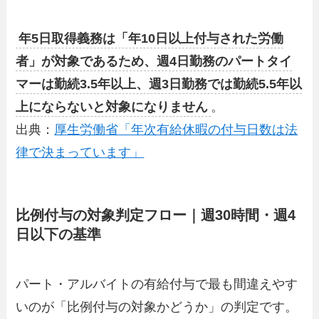
年5日取得義務は「年10日以上付与された労働
者」が対象であるため、週4日勤務のパートタイ
マーは勤続3.5年以上、週3日勤務では勤続5.5年以
上にならないと対象になりません
。
出典：
厚生労働省「年次有給休暇の付与日数は法
律で決まっています」
比例付与の対象判定フロー｜週30時間・週4
日以下の基準
パート・アルバイトの有給付与で最も間違えやす
いのが「比例付与の対象かどうか」の判定です。