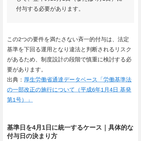
付与する必要があります。
この2つの要件を満たさない斉一的付与は、法定
基準を下回る運用となり違法と判断されるリスク
があるため、制度設計の段階で慎重に検討する必
要があります。
出典：
厚生労働省通達データベース「労働基準法
の一部改正の施行について（平成6年1月4日 基発
第1号）」
基準日を4月1日に統一するケース｜具体的な
付与日の決まり方