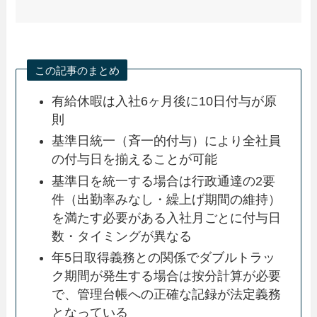
この記事のまとめ
有給休暇は入社6ヶ月後に10日付与が原
則
基準日統一（斉一的付与）により全社員
の付与日を揃えることが可能
基準日を統一する場合は行政通達の2要
件（出勤率みなし・繰上げ期間の維持）
を満たす必要がある入社月ごとに付与日
数・タイミングが異なる
年5日取得義務との関係でダブルトラッ
ク期間が発生する場合は按分計算が必要
で、管理台帳への正確な記録が法定義務
となっている