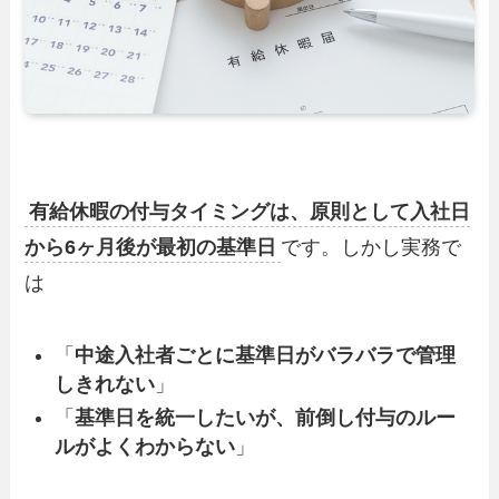
有給休暇の付与タイミングは、原則として入社日
から6ヶ月後が最初の基準日
です。しかし実務で
は
「
中途入社者ごとに基準日がバラバラで管理
しきれない
」
「
基準日を統一したいが、前倒し付与のルー
ルがよくわからない
」