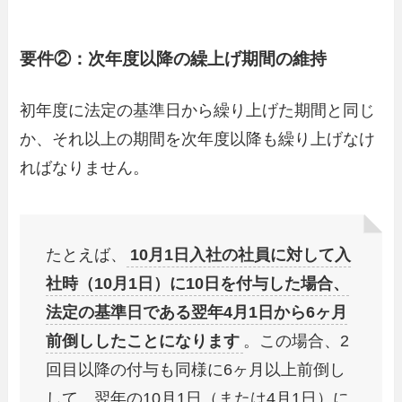
要件②：次年度以降の繰上げ期間の維持
初年度に法定の基準日から繰り上げた期間と同じ
か、それ以上の期間を次年度以降も繰り上げなけ
ればなりません。
たとえば、
10月1日入社の社員に対して入
社時（10月1日）に10日を付与した場合、
法定の基準日である翌年4月1日から6ヶ月
前倒ししたことになります
。この場合、2
回目以降の付与も同様に6ヶ月以上前倒し
して、翌年の10月1日（または4月1日）に