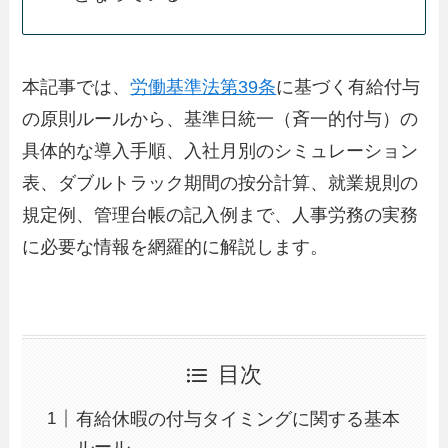
本記事では、
労働基準法第39条
に基づく有給付与
の原則ルールから、基準日統一（斉一的付与）の
具体的な導入手順、入社月別のシミュレーション
表、ダブルトラック期間の按分計算、就業規則の
規定例、管理台帳の記入例まで、人事労務の実務
に必要な情報を網羅的に解説します。
目次
有給休暇の付与タイミングに関する基本
ルール