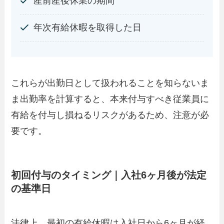
産前産後休業の期間
年次有給休暇を取得した日
これらが出勤日として扱われることを知らないま
ま出勤率を計算すると、本来付与すべき従業員に
有給を付与し損ねるリスクがあるため、注意が必
要です。
初回付与のタイミング｜入社6ヶ月後が法定
の基準日
法律上、最初の有給休暇は入社日から6ヶ月が経