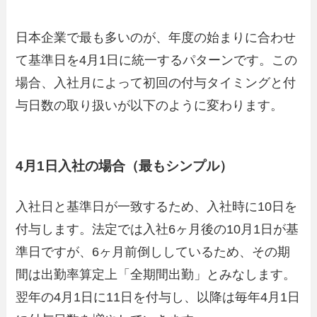
日本企業で最も多いのが、年度の始まりに合わせ
て基準日を4月1日に統一するパターンです。この
場合、入社月によって初回の付与タイミングと付
与日数の取り扱いが以下のように変わります。
4月1日入社の場合（最もシンプル）
入社日と基準日が一致するため、入社時に10日を
付与します。法定では入社6ヶ月後の10月1日が基
準日ですが、6ヶ月前倒ししているため、その期
間は出勤率算定上「全期間出勤」とみなします。
翌年の4月1日に11日を付与し、以降は毎年4月1日