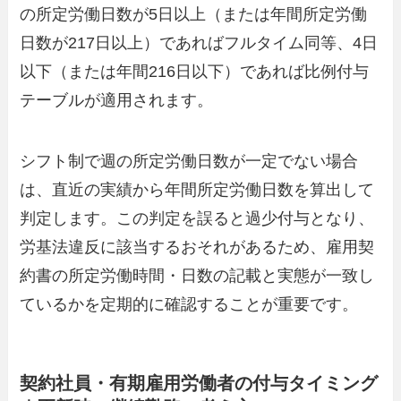
の所定労働日数が5日以上（または年間所定労働
日数が217日以上）であればフルタイム同等、4日
以下（または年間216日以下）であれば比例付与
テーブルが適用されます。
シフト制で週の所定労働日数が一定でない場合
は、直近の実績から年間所定労働日数を算出して
判定します。この判定を誤ると過少付与となり、
労基法違反に該当するおそれがあるため、雇用契
約書の所定労働時間・日数の記載と実態が一致し
ているかを定期的に確認することが重要です。
契約社員・有期雇用労働者の付与タイミング